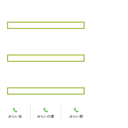
NPO法人 未来会 令和２年度 決算報告書
NPO法人 未来会 令和３年度 決算報告書
NPO法人 未来会 令和４年度 決算報告書
みらい会
みらいの森
みらい館
NPO法人 未来会 令和５年度 決算報告書