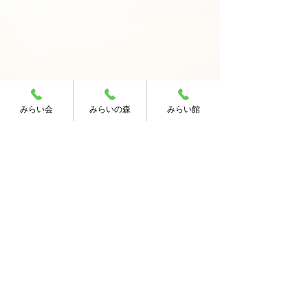
みらい会
みらいの森
みらい館
コメント
コメントを追加…
お知らせへもどる