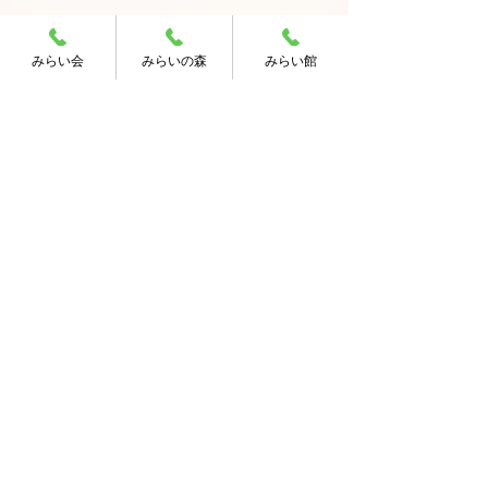
みらい会
みらいの森
みらい館
コメント
コメントを追加…