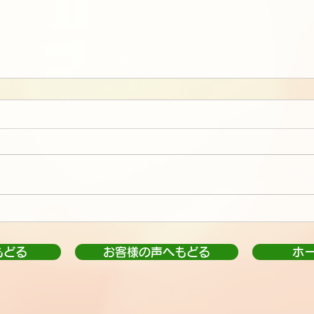
もどる
お客様の声へもどる
ホ