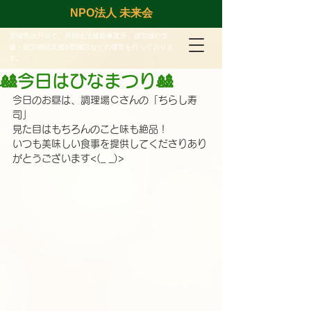
NPO法人 未来会
茨城県水戸市で、共同生活援助事業所、就労移行支
援・就労継続支援B型施設などの運営を行っておりま
す。
🎎今日はひなまつり🎎
今日のお昼は、調理場Ｃさんの「ちらし寿
司」
見た目はもちろんのこと味も絶品！
いつも美味しい食事を提供してくださりあり
がとうございます<(_ _)>