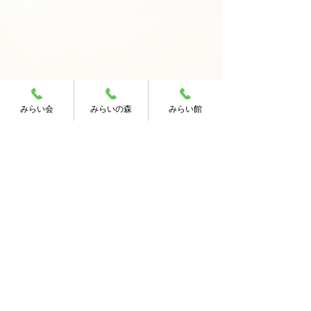
みらい会
みらいの森
みらい館
コメント
コメントを追加…
お知らせへもどる