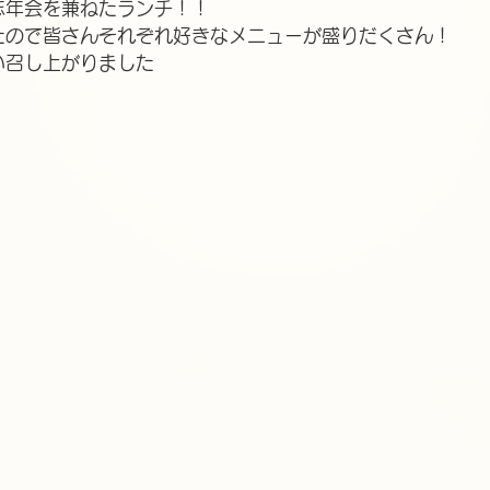
忘年会を兼ねたランチ！！
たので皆さんそれぞれ好きなメニューが盛りだくさん！
い召し上がりました