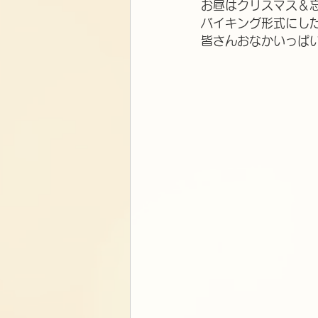
お昼はクリスマス＆
バイキング形式にし
皆さんおなかいっぱ