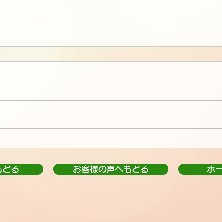
もどる
お客様の声へもどる
ホ